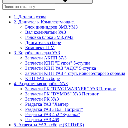
1. Детали кузова
2. Двигатель. Комплектующие.
Блок цилиндров ЗМЗ,УМЗ
Вал коленчатый УАЗ
Головка блока ЗМЗ,УМЗ
Двигатель в сборе
Комплект ГРМ
3. Коробка передач УАЗ
Запчасти АКПП УАЗ
Запчасти КПП "Dymos" 5-ступка
Запчасти КПП УАЗ "АДС" 5-ступка
Запчасти КПП УАЗ 4-ступ. нового/старого образца
КПП УАЗ в сборе
4. Раздаточная коробка УАЗ
Запчасти РК "DIVGI WARNER" УАЗ Патриот
Запчасти РК "DYMOS" УАЗ Патриот
Запчасти РК УАЗ
Раздатка УАЗ "Хантер"
Раздатка УАЗ 3163 "Патриот"
Раздатка УАЗ 452 "Буханка"
Раздатка УАЗ 469
5. Агрегаты УАЗ в сборе (КПП+РК)