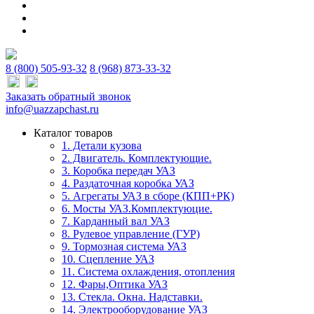
8 (800) 505-93-32
8 (968) 873-33-32
Заказать обратный звонок
info@uazzapchast.ru
Каталог товаров
1. Детали кузова
2. Двигатель. Комплектующие.
3. Коробка передач УАЗ
4. Раздаточная коробка УАЗ
5. Агрегаты УАЗ в сборе (КПП+РК)
6. Мосты УАЗ.Комплектуюцие.
7. Карданный вал УАЗ
8. Рулевое управление (ГУР)
9. Тормозная система УАЗ
10. Сцепление УАЗ
11. Система охлаждения, отопления
12. Фары,Оптика УАЗ
13. Стекла. Окна. Надставки.
14. Электрооборудование УАЗ