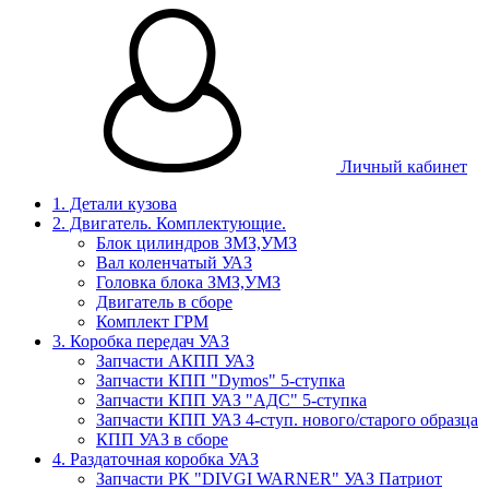
Личный кабинет
1. Детали кузова
2. Двигатель. Комплектующие.
Блок цилиндров ЗМЗ,УМЗ
Вал коленчатый УАЗ
Головка блока ЗМЗ,УМЗ
Двигатель в сборе
Комплект ГРМ
3. Коробка передач УАЗ
Запчасти АКПП УАЗ
Запчасти КПП "Dymos" 5-ступка
Запчасти КПП УАЗ "АДС" 5-ступка
Запчасти КПП УАЗ 4-ступ. нового/старого образца
КПП УАЗ в сборе
4. Раздаточная коробка УАЗ
Запчасти РК "DIVGI WARNER" УАЗ Патриот