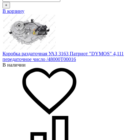
+
В корзину
Коробка раздаточная УАЗ 3163 Патриот "DYMOS" 4,111
передаточное число /48000Т00016
В наличии