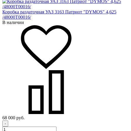
Коробка раздаточная УАЗ 3163 Патриот "DYMOS" 4,625
/48000Т00016/
В наличии
68 000 руб.
-