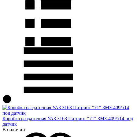
Коробка раздаточная УАЗ 3163 Патриот "71" ЗМЗ-409/514 под
датчик
В наличии