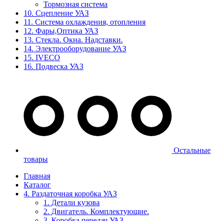
Тормозная система
10. Сцепление УАЗ
11. Система охлаждения, отопления
12. Фары,Оптика УАЗ
13. Стекла. Окна. Надставки.
14. Электрооборудование УАЗ
15. IVECO
16. Подвеска УАЗ
Остальные
товары
Главная
Каталог
4. Раздаточная коробка УАЗ
1. Детали кузова
2. Двигатель. Комплектующие.
3. Коробка передач УАЗ