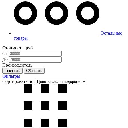
Остальные
товары
Стоимость, руб.
От
До
Производитель
Фильтры
Сортировать по: