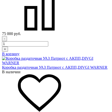
75 000 руб.
-
+
В корзину
Коробка раздаточная УАЗ Патриот с АКПП,DIVGI WARNER
В наличии