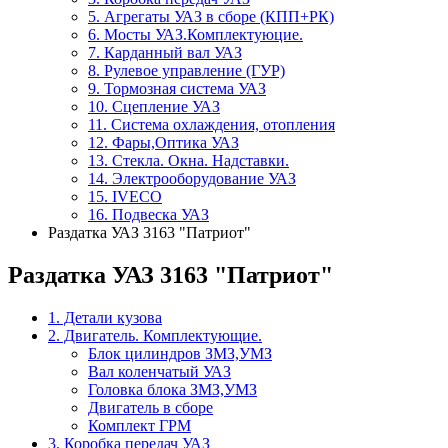
5. Агрегаты УАЗ в сборе (КПП+РК)
6. Мосты УАЗ.Комплектуюцие.
7. Карданный вал УАЗ
8. Рулевое управление (ГУР)
9. Тормозная система УАЗ
10. Сцепление УАЗ
11. Система охлаждения, отопления
12. Фары,Оптика УАЗ
13. Стекла. Окна. Надставки.
14. Электрооборудование УАЗ
15. IVECO
16. Подвеска УАЗ
Раздатка УАЗ 3163 "Патриот"
Раздатка УАЗ 3163 "Патриот"
1. Детали кузова
2. Двигатель. Комплектующие.
Блок цилиндров ЗМЗ,УМЗ
Вал коленчатый УАЗ
Головка блока ЗМЗ,УМЗ
Двигатель в сборе
Комплект ГРМ
3. Коробка передач УАЗ