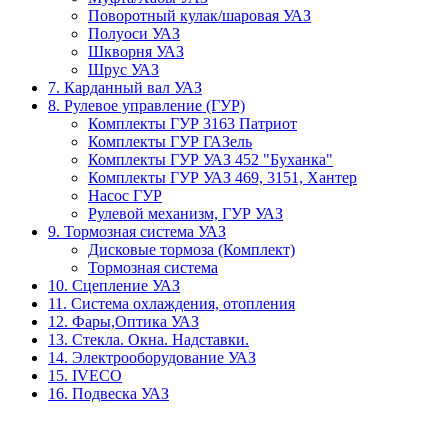
Поворотный кулак/шаровая УАЗ
Полуоси УАЗ
Шкворня УАЗ
Шрус УАЗ
7. Карданный вал УАЗ
8. Рулевое управление (ГУР)
Комплекты ГУР 3163 Патриот
Комплекты ГУР ГАЗель
Комплекты ГУР УАЗ 452 "Буханка"
Комплекты ГУР УАЗ 469, 3151, Хантер
Насос ГУР
Рулевой механизм, ГУР УАЗ
9. Тормозная система УАЗ
Дисковые тормоза (Комплект)
Тормозная система
10. Сцепление УАЗ
11. Система охлаждения, отопления
12. Фары,Оптика УАЗ
13. Стекла. Окна. Надставки.
14. Электрооборудование УАЗ
15. IVECO
16. Подвеска УАЗ