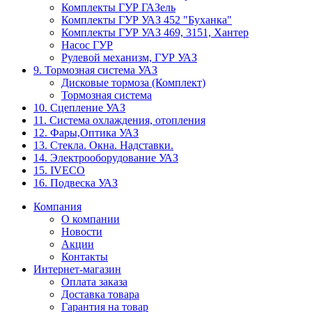
Комплекты ГУР ГАЗель
Комплекты ГУР УАЗ 452 "Буханка"
Комплекты ГУР УАЗ 469, 3151, Хантер
Насос ГУР
Рулевой механизм, ГУР УАЗ
9. Тормозная система УАЗ
Дисковые тормоза (Комплект)
Тормозная система
10. Сцепление УАЗ
11. Система охлаждения, отопления
12. Фары,Оптика УАЗ
13. Стекла. Окна. Надставки.
14. Электрооборудование УАЗ
15. IVECO
16. Подвеска УАЗ
Компания
О компании
Новости
Акции
Контакты
Интернет-магазин
Оплата заказа
Доставка товара
Гарантия на товар