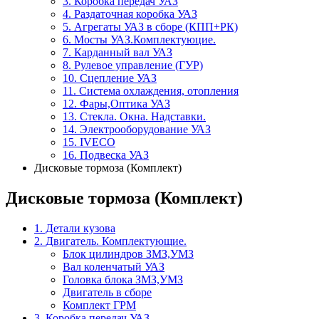
3. Коробка передач УАЗ
4. Раздаточная коробка УАЗ
5. Агрегаты УАЗ в сборе (КПП+РК)
6. Мосты УАЗ.Комплектуюцие.
7. Карданный вал УАЗ
8. Рулевое управление (ГУР)
10. Сцепление УАЗ
11. Система охлаждения, отопления
12. Фары,Оптика УАЗ
13. Стекла. Окна. Надставки.
14. Электрооборудование УАЗ
15. IVECO
16. Подвеска УАЗ
Дисковые тормоза (Комплект)
Дисковые тормоза (Комплект)
1. Детали кузова
2. Двигатель. Комплектующие.
Блок цилиндров ЗМЗ,УМЗ
Вал коленчатый УАЗ
Головка блока ЗМЗ,УМЗ
Двигатель в сборе
Комплект ГРМ
3. Коробка передач УАЗ