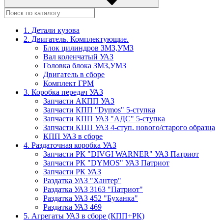
1. Детали кузова
2. Двигатель. Комплектующие.
Блок цилиндров ЗМЗ,УМЗ
Вал коленчатый УАЗ
Головка блока ЗМЗ,УМЗ
Двигатель в сборе
Комплект ГРМ
3. Коробка передач УАЗ
Запчасти АКПП УАЗ
Запчасти КПП "Dymos" 5-ступка
Запчасти КПП УАЗ "АДС" 5-ступка
Запчасти КПП УАЗ 4-ступ. нового/старого образца
КПП УАЗ в сборе
4. Раздаточная коробка УАЗ
Запчасти РК "DIVGI WARNER" УАЗ Патриот
Запчасти РК "DYMOS" УАЗ Патриот
Запчасти РК УАЗ
Раздатка УАЗ "Хантер"
Раздатка УАЗ 3163 "Патриот"
Раздатка УАЗ 452 "Буханка"
Раздатка УАЗ 469
5. Агрегаты УАЗ в сборе (КПП+РК)