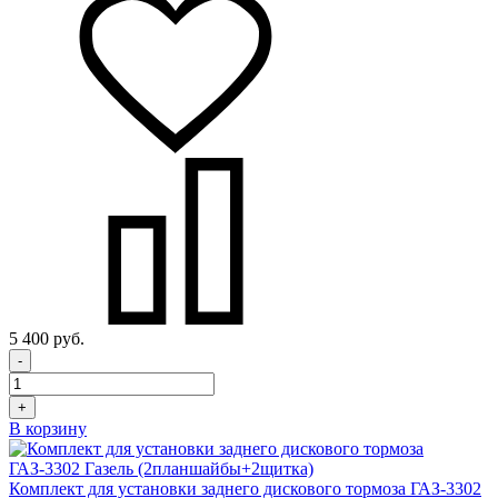
5 400 руб.
-
+
В корзину
Комплект для установки заднего дискового тормоза ГАЗ-3302