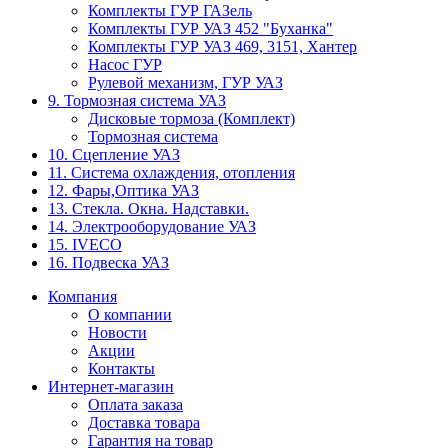
Комплекты ГУР ГАЗель
Комплекты ГУР УАЗ 452 "Буханка"
Комплекты ГУР УАЗ 469, 3151, Хантер
Насос ГУР
Рулевой механизм, ГУР УАЗ
9. Тормозная система УАЗ
Дисковые тормоза (Комплект)
Тормозная система
10. Сцепление УАЗ
11. Система охлаждения, отопления
12. Фары,Оптика УАЗ
13. Стекла. Окна. Надставки.
14. Электрооборудование УАЗ
15. IVECO
16. Подвеска УАЗ
Компания
О компании
Новости
Акции
Контакты
Интернет-магазин
Оплата заказа
Доставка товара
Гарантия на товар