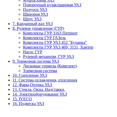
Муфта/Хабы УАЗ
Поворотный кулак/шаровая УАЗ
Полуоси УАЗ
Шкворня УАЗ
Шрус УАЗ
7. Карданный вал УАЗ
8. Рулевое управление (ГУР)
Комплекты ГУР 3163 Патриот
Комплекты ГУР ГАЗель
Комплекты ГУР УАЗ 452 "Буханка"
Комплекты ГУР УАЗ 469, 3151, Хантер
Насос ГУР
Рулевой механизм, ГУР УАЗ
9. Тормозная система УАЗ
Дисковые тормоза (Комплект)
Тормозная система
10. Сцепление УАЗ
11. Система охлаждения, отопления
12. Фары,Оптика УАЗ
13. Стекла. Окна. Надставки.
14. Электрооборудование УАЗ
15. IVECO
16. Подвеска УАЗ