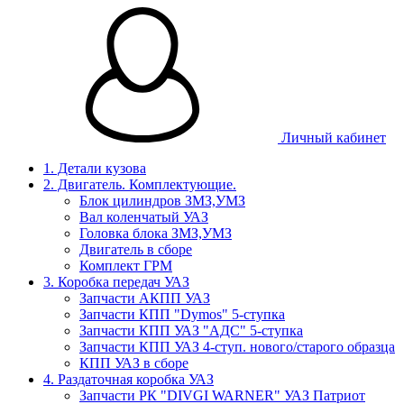
Личный кабинет
1. Детали кузова
2. Двигатель. Комплектующие.
Блок цилиндров ЗМЗ,УМЗ
Вал коленчатый УАЗ
Головка блока ЗМЗ,УМЗ
Двигатель в сборе
Комплект ГРМ
3. Коробка передач УАЗ
Запчасти АКПП УАЗ
Запчасти КПП "Dymos" 5-ступка
Запчасти КПП УАЗ "АДС" 5-ступка
Запчасти КПП УАЗ 4-ступ. нового/старого образца
КПП УАЗ в сборе
4. Раздаточная коробка УАЗ
Запчасти РК "DIVGI WARNER" УАЗ Патриот