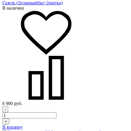
Газель (2планшайбы+2щитка)
В наличии
6 900 руб.
-
+
В корзину