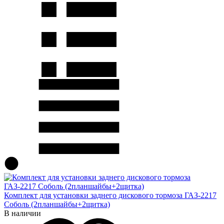
Комплект для установки заднего дискового тормоза ГАЗ-2217
Соболь (2планшайбы+2щитка)
В наличии