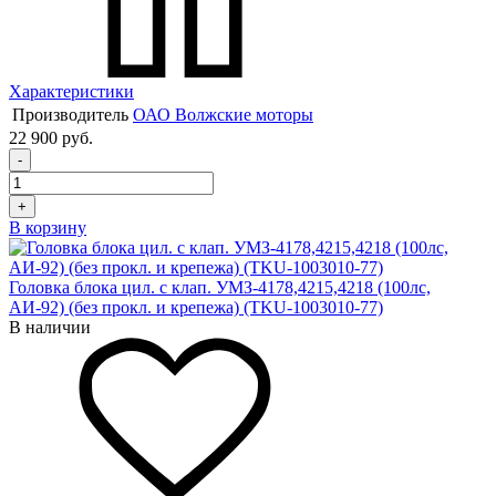
Характеристики
Производитель
ОАО Волжские моторы
22 900 руб.
-
+
В корзину
Головка блока цил. с клап. УМЗ-4178,4215,4218 (100лс,
АИ-92) (без прокл. и крепежа) (TKU-1003010-77)
В наличии