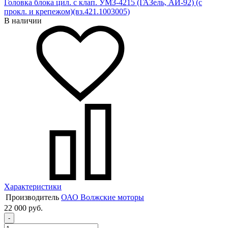
Головка блока цил. с клап. УМЗ-4215 (ГАЗель, АИ-92) (с
прокл. и крепежом)(вз.421.1003005)
В наличии
Характеристики
Производитель
ОАО Волжские моторы
22 000 руб.
-