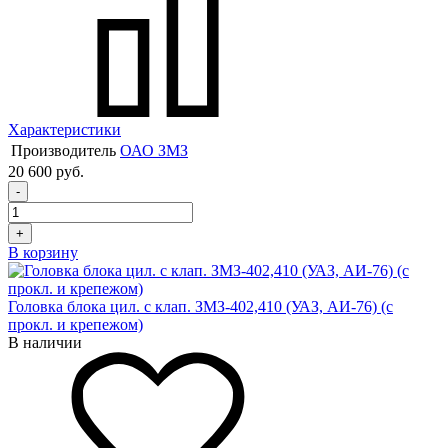
Характеристики
Производитель
ОАО ЗМЗ
20 600 руб.
-
+
В корзину
Головка блока цил. с клап. ЗМЗ-402,410 (УАЗ, АИ-76) (с
прокл. и крепежом)
В наличии