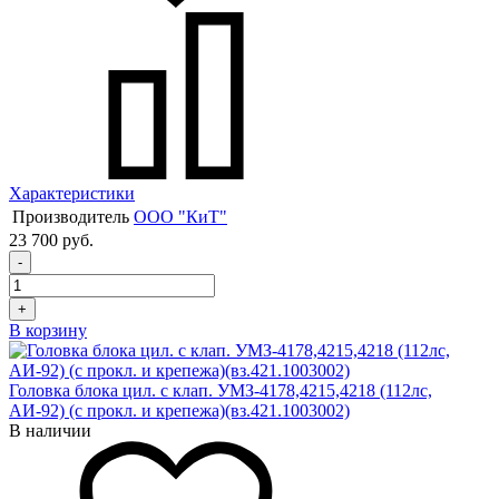
Характеристики
Производитель
ООО "КиТ"
23 700 руб.
-
+
В корзину
Головка блока цил. с клап. УМЗ-4178,4215,4218 (112лс,
АИ-92) (с прокл. и крепежа)(вз.421.1003002)
В наличии