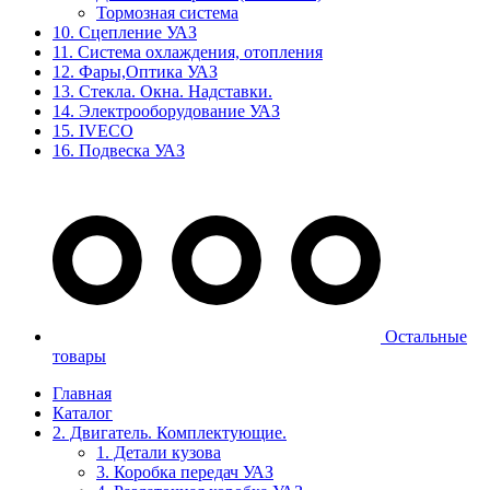
Тормозная система
10. Сцепление УАЗ
11. Система охлаждения, отопления
12. Фары,Оптика УАЗ
13. Стекла. Окна. Надставки.
14. Электрооборудование УАЗ
15. IVECO
16. Подвеска УАЗ
Остальные
товары
Главная
Каталог
2. Двигатель. Комплектующие.
1. Детали кузова
3. Коробка передач УАЗ