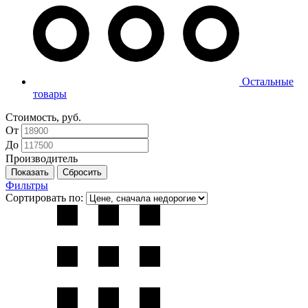
Остальные
товары
Стоимость, руб.
От
До
Производитель
Фильтры
Сортировать по: