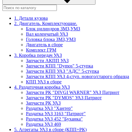
1. Детали кузова
2. Двигатель. Комплектующие.
Блок цилиндров ЗМЗ,УМЗ
Вал коленчатый УАЗ
Головка блока ЗМЗ,УМЗ
Двигатель в сборе
Комплект ГРМ
3. Коробка передач УАЗ
Запчасти АКПП УАЗ
Запчасти КПП "Dymos" 5-ступка
Запчасти КПП УАЗ "АДС" 5-ступка
Запчасти КПП УАЗ 4-ступ. нового/старого образца
КПП УАЗ в сборе
4. Раздаточная коробка УАЗ
Запчасти РК "DIVGI WARNER" УАЗ Патриот
Запчасти РК "DYMOS" УАЗ Патриот
Запчасти РК УАЗ
Раздатка УАЗ "Хантер"
Раздатка УАЗ 3163 "Патриот"
Раздатка УАЗ 452 "Буханка"
Раздатка УАЗ 469
5. Агрегаты УАЗ в сборе (КПП+РК)