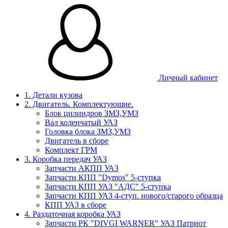
Личный кабинет
1. Детали кузова
2. Двигатель. Комплектующие.
Блок цилиндров ЗМЗ,УМЗ
Вал коленчатый УАЗ
Головка блока ЗМЗ,УМЗ
Двигатель в сборе
Комплект ГРМ
3. Коробка передач УАЗ
Запчасти АКПП УАЗ
Запчасти КПП "Dymos" 5-ступка
Запчасти КПП УАЗ "АДС" 5-ступка
Запчасти КПП УАЗ 4-ступ. нового/старого образца
КПП УАЗ в сборе
4. Раздаточная коробка УАЗ
Запчасти РК "DIVGI WARNER" УАЗ Патриот