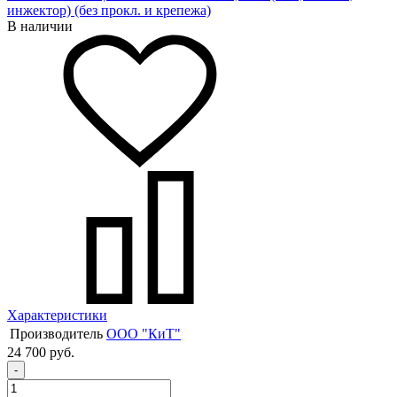
инжектор) (без прокл. и крепежа)
В наличии
Характеристики
Производитель
ООО "КиТ"
24 700 руб.
-