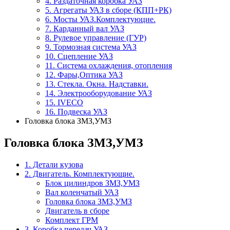
4. Раздаточная коробка УАЗ
5. Агрегаты УАЗ в сборе (КПП+РК)
6. Мосты УАЗ.Комплектуюцие.
7. Карданный вал УАЗ
8. Рулевое управление (ГУР)
9. Тормозная система УАЗ
10. Сцепление УАЗ
11. Система охлаждения, отопления
12. Фары,Оптика УАЗ
13. Стекла. Окна. Надставки.
14. Электрооборудование УАЗ
15. IVECO
16. Подвеска УАЗ
Головка блока ЗМЗ,УМЗ
Головка блока ЗМЗ,УМЗ
1. Детали кузова
2. Двигатель. Комплектующие.
Блок цилиндров ЗМЗ,УМЗ
Вал коленчатый УАЗ
Головка блока ЗМЗ,УМЗ
Двигатель в сборе
Комплект ГРМ
3. Коробка передач УАЗ