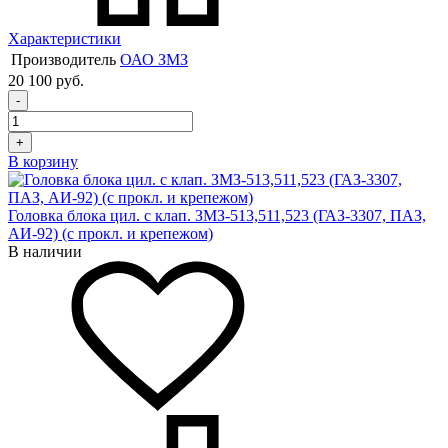
Характеристики
Производитель
ОАО ЗМЗ
20 100 руб.
-
+
В корзину
Головка блока цил. с клап. ЗМЗ-513,511,523 (ГАЗ-3307, ПАЗ,
АИ-92) (с прокл. и крепежом)
В наличии