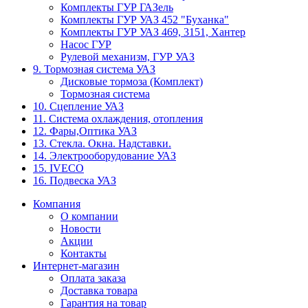
Комплекты ГУР ГАЗель
Комплекты ГУР УАЗ 452 "Буханка"
Комплекты ГУР УАЗ 469, 3151, Хантер
Насос ГУР
Рулевой механизм, ГУР УАЗ
9. Тормозная система УАЗ
Дисковые тормоза (Комплект)
Тормозная система
10. Сцепление УАЗ
11. Система охлаждения, отопления
12. Фары,Оптика УАЗ
13. Стекла. Окна. Надставки.
14. Электрооборудование УАЗ
15. IVECO
16. Подвеска УАЗ
Компания
О компании
Новости
Акции
Контакты
Интернет-магазин
Оплата заказа
Доставка товара
Гарантия на товар