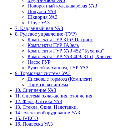
Муфта/Хабы УАЗ
Поворотный кулак/шаровая УАЗ
Полуоси УАЗ
Шкворня УАЗ
Шрус УАЗ
7. Карданный вал УАЗ
8. Рулевое управление (ГУР)
Комплекты ГУР 3163 Патриот
Комплекты ГУР ГАЗель
Комплекты ГУР УАЗ 452 "Буханка"
Комплекты ГУР УАЗ 469, 3151, Хантер
Насос ГУР
Рулевой механизм, ГУР УАЗ
9. Тормозная система УАЗ
Дисковые тормоза (Комплект)
Тормозная система
10. Сцепление УАЗ
11. Система охлаждения, отопления
12. Фары,Оптика УАЗ
13. Стекла. Окна. Надставки.
14. Электрооборудование УАЗ
15. IVECO
16. Подвеска УАЗ