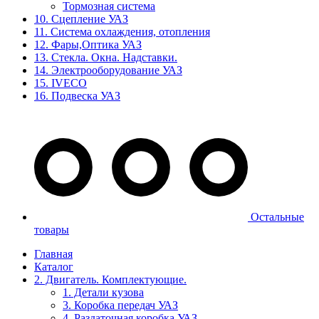
Тормозная система
10. Сцепление УАЗ
11. Система охлаждения, отопления
12. Фары,Оптика УАЗ
13. Стекла. Окна. Надставки.
14. Электрооборудование УАЗ
15. IVECO
16. Подвеска УАЗ
Остальные
товары
Главная
Каталог
2. Двигатель. Комплектующие.
1. Детали кузова
3. Коробка передач УАЗ
4. Раздаточная коробка УАЗ