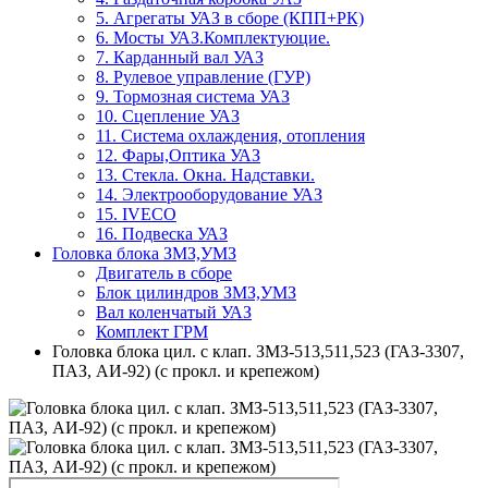
5. Агрегаты УАЗ в сборе (КПП+РК)
6. Мосты УАЗ.Комплектуюцие.
7. Карданный вал УАЗ
8. Рулевое управление (ГУР)
9. Тормозная система УАЗ
10. Сцепление УАЗ
11. Система охлаждения, отопления
12. Фары,Оптика УАЗ
13. Стекла. Окна. Надставки.
14. Электрооборудование УАЗ
15. IVECO
16. Подвеска УАЗ
Головка блока ЗМЗ,УМЗ
Двигатель в сборе
Блок цилиндров ЗМЗ,УМЗ
Вал коленчатый УАЗ
Комплект ГРМ
Головка блока цил. с клап. ЗМЗ-513,511,523 (ГАЗ-3307,
ПАЗ, АИ-92) (с прокл. и крепежом)