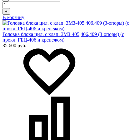
+
В корзину
Головка блока цил. с клап. ЗМЗ-405,406,409 (3-опоры) (с
прокл. ГБЦ-406 и крепежом)
35 600 руб.