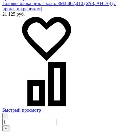
Головка блока цил. с клап. ЗМЗ-402,410 (УАЗ, АИ-76) (с
прокл. и крепежом)
21 125 руб.
Быстрый просмотр
-
+