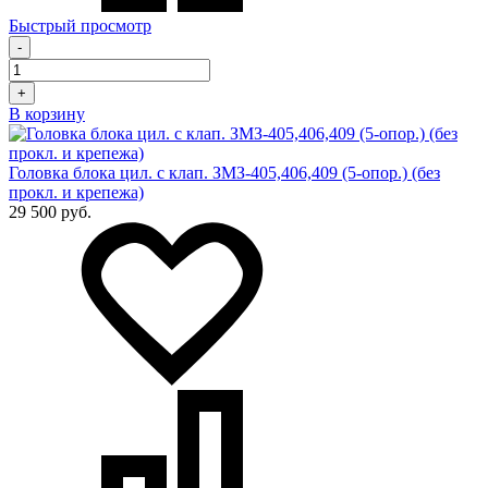
Быстрый просмотр
-
+
В корзину
Головка блока цил. с клап. ЗМЗ-405,406,409 (5-опор.) (без
прокл. и крепежа)
29 500 руб.