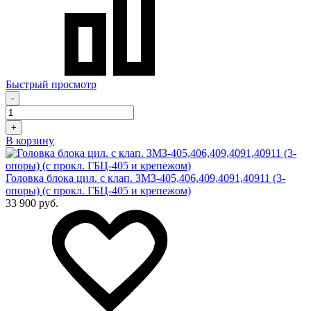
Быстрый просмотр
-
+
В корзину
Головка блока цил. с клап. ЗМЗ-405,406,409,4091,40911 (3-
опоры) (с прокл. ГБЦ-405 и крепежом)
33 900 руб.