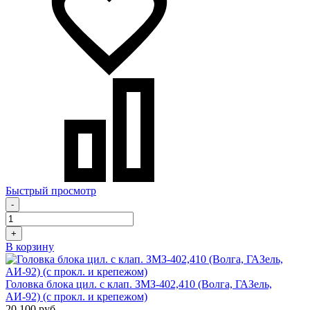
Быстрый просмотр
-
+
В корзину
Головка блока цил. с клап. ЗМЗ-402,410 (Волга, ГАЗель,
АИ-92) (с прокл. и крепежом)
20 100 руб.