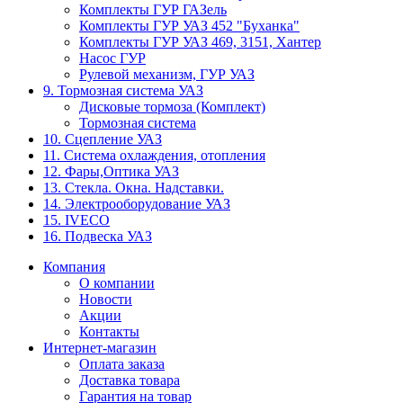
Комплекты ГУР ГАЗель
Комплекты ГУР УАЗ 452 "Буханка"
Комплекты ГУР УАЗ 469, 3151, Хантер
Насос ГУР
Рулевой механизм, ГУР УАЗ
9. Тормозная система УАЗ
Дисковые тормоза (Комплект)
Тормозная система
10. Сцепление УАЗ
11. Система охлаждения, отопления
12. Фары,Оптика УАЗ
13. Стекла. Окна. Надставки.
14. Электрооборудование УАЗ
15. IVECO
16. Подвеска УАЗ
Компания
О компании
Новости
Акции
Контакты
Интернет-магазин
Оплата заказа
Доставка товара
Гарантия на товар