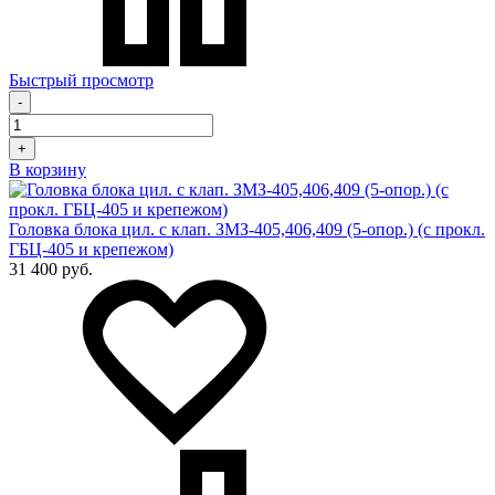
Быстрый просмотр
-
+
В корзину
Головка блока цил. с клап. ЗМЗ-405,406,409 (5-опор.) (с прокл.
ГБЦ-405 и крепежом)
31 400 руб.