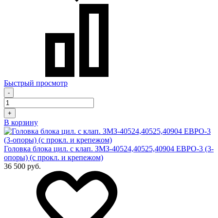
Быстрый просмотр
-
+
В корзину
Головка блока цил. с клап. ЗМЗ-40524,40525,40904 ЕВРО-3 (3-
опоры) (с прокл. и крепежом)
36 500 руб.