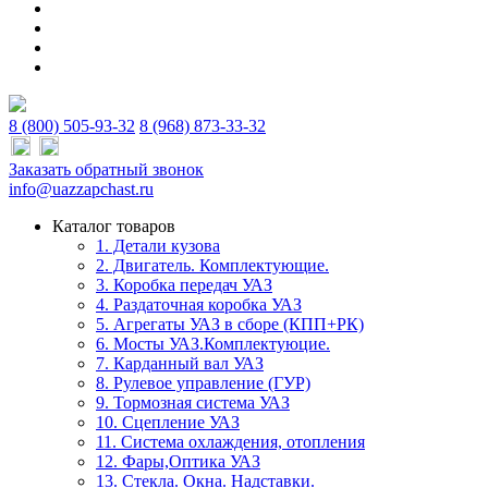
8 (800) 505-93-32
8 (968) 873-33-32
Заказать обратный звонок
info@uazzapchast.ru
Каталог товаров
1. Детали кузова
2. Двигатель. Комплектующие.
3. Коробка передач УАЗ
4. Раздаточная коробка УАЗ
5. Агрегаты УАЗ в сборе (КПП+РК)
6. Мосты УАЗ.Комплектуюцие.
7. Карданный вал УАЗ
8. Рулевое управление (ГУР)
9. Тормозная система УАЗ
10. Сцепление УАЗ
11. Система охлаждения, отопления
12. Фары,Оптика УАЗ
13. Стекла. Окна. Надставки.