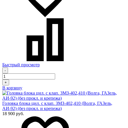
Быстрый просмотр
-
+
В корзину
Головка блока цил. с клап. ЗМЗ-402,410 (Волга, ГАЗель,
АИ-92) (без прокл. и крепежа)
18 900 руб.