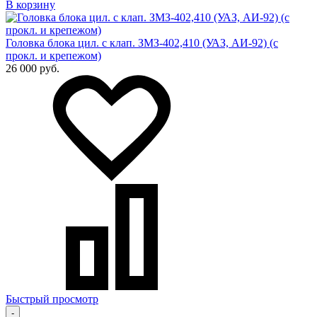
В корзину
Головка блока цил. с клап. ЗМЗ-402,410 (УАЗ, АИ-92) (с
прокл. и крепежом)
26 000 руб.
Быстрый просмотр
-