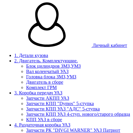
Личный кабинет
1. Детали кузова
2. Двигатель. Комплектующие.
Блок цилиндров ЗМЗ,УМЗ
Вал коленчатый УАЗ
Головка блока ЗМЗ,УМЗ
Двигатель в сборе
Комплект ГРМ
3. Коробка передач УАЗ
Запчасти АКПП УАЗ
Запчасти КПП "Dymos" 5-ступка
Запчасти КПП УАЗ "АДС" 5-ступка
Запчасти КПП УАЗ 4-ступ. нового/старого образца
КПП УАЗ в сборе
4. Раздаточная коробка УАЗ
Запчасти РК "DIVGI WARNER" УАЗ Патриот