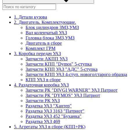
1. Детали кузова
2. Двигатель. Комплектующие.
Блок цилиндров ЗМЗ,УМЗ
Вал коленчатый УАЗ
Головка блока ЗМЗ,УМЗ
Двигатель в сборе
Комплект ГРМ
3. Коробка передач УАЗ
Запчасти АКПП УАЗ
Запчасти КПП "Dymos" 5-ступка
Запчасти КПП УАЗ "АДС" 5-ступка
Запчасти КПП УАЗ 4-ступ. нового/старого образца
КПП УАЗ в сборе
4. Раздаточная коробка УАЗ
Запчасти РК "DIVGI WARNER" УАЗ Патриот
Запчасти РК "DYMOS" УАЗ Патриот
Запчасти РК УАЗ
Раздатка УАЗ "Хантер"
Раздатка УАЗ 3163 "Патриот"
Раздатка УАЗ 452 "Буханка"
Раздатка УАЗ 469
5. Агрегаты УАЗ в сборе (КПП+РК)